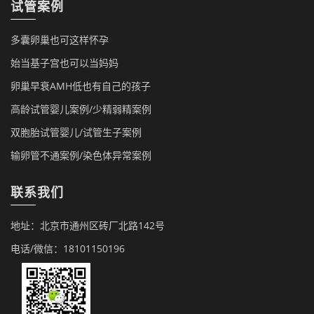
试管案例
多囊卵巢也可这样怀孕
始当基子宫也可以当妈妈
卵巢早衰AMH低也有自己的孩子
高龄试管婴儿案例/少精弱精案例
双胞胎试管婴儿/试管生子案例
输卵管不通案例/染色体异常案例
联系我们
地址：北京市通州区砖厂北路142号
电话/微信：18101150196