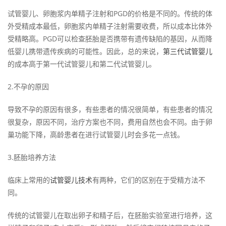
试管婴儿、卵胞浆内单精子注射和PGD的价格是不同的。传统的体
外受精成本最低，卵胞浆内单精子注射需要收费，所以成本比体外
受精略高。PGD可以检查胚胎是否携带有遗传缺陷的基因，从而降
低婴儿携带遗传疾病的可能性。因此，总的来说，
第三代试管婴儿
的成本高于第一代试管婴儿和第二代试管婴儿。
2.不孕的原因
导致不孕的原因有很多，有些患者的情况很简单，有些患者的情况
很复杂，原因不同，治疗方案也不同，费用自然也会不同。由于卵
巢功能下降，高龄患者在进行试管婴儿时会多花一点钱。
3.胚胎培养方法
临床上常用的
试管婴儿技术
有两种，它们的区别在于受精方法不
同。
传统的试管婴儿在取出卵子和精子后，在胚胎实验室进行培养，这