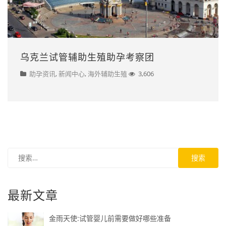
乌克兰试管辅助生殖助孕考察团
助孕资讯
,
新闻中心
,
海外辅助生殖
3,606
最新文章
金雨天使:试管婴儿前需要做好哪些准备