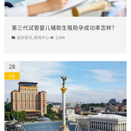
第三代试管婴儿辅助生殖助孕成功率怎样？
助孕资讯
,
新闻中心
2,294
28
6月