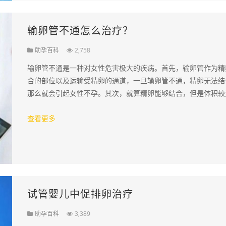
输卵管不通怎么治疗？
助孕百科
2,758
输卵管不通是一种对女性危害极大的疾病。首先，输卵管作为精
合的部位以及运输受精卵的通道，一旦输卵管不通，精卵无法结
那么就会引起女性不孕。其次，就算精卵能够结合，但是体积较
受精卵却难以通过输卵管而正常到达子宫，这…
查看更多
试管婴儿中促排卵治疗
助孕百科
3,389