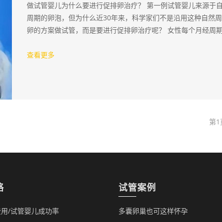
做试管婴儿为什么要进行促排卵治疗？ 第一例试管婴儿来源于
周期的卵泡，但为什么近30年来，科学家们不是沿用这种自然
卵的方案做试管，而是要进行促排卵治疗呢？ 女性每个月经周
一枚优势卵泡最终走向成熟和排卵，但是这…
查看更多
第1
略
试管案例
用/试管婴儿成功率
多囊卵巢也可这样怀孕