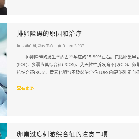
排卵障碍的原因和治疗
助孕百科
,
新闻中心
0
3,937
排卵障碍的发生率约占不孕症的25-30%左右。包括卵巢早
(POF)、多囊卵巢综合征(PCOS)、先天性性腺发育不良(GD)、卵
抗综合征(ROS)、黄素化卵泡不破裂综合征(LUFS)和高泌乳素血
病症。临床上以…
查看更多
卵巢过度刺激综合征的注意事项