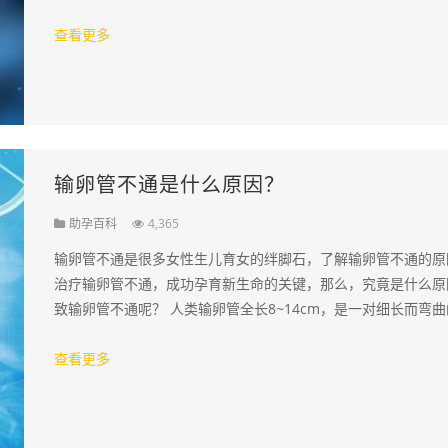
个卵裂球组成的实心胚，称桑椹胚，跟它…
查看更多
输卵管不通是什么原因？
助孕百科
4,365
输卵管不通是很多女性生儿育女的绊脚石，了解输卵管不通的原
治疗输卵管不通，成功孕育新生命的关键，那么，究竟是什么原
致输卵管不通呢？ 人类输卵管全长8~14cm，是一对细长而弯
道，也是精子和卵子受精以及运输受精…
查看更多