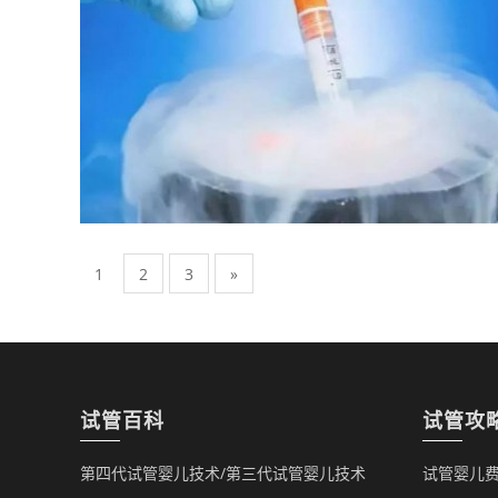
1
2
3
»
试管百科
试管攻
第四代试管婴儿技术/第三代试管婴儿技术
试管婴儿费