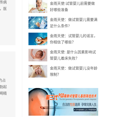
传病
金雨天使:试管婴儿前需要做
，医
好哪些准备
金雨天使：做试管婴儿需要满
足什么条件?
金雨天使：试管婴儿的谣言，
你相信了哪些？
金雨天使: 是什么因素影响试
管婴儿着床失败？
金雨天使：做试管婴儿没年龄
限制？
约占
勃起
畸精