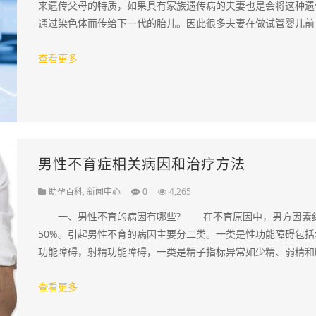
来遗传父母的特质，如果具有家族遗传病的夫妻也是会将这种遗
通过染色体而传给下一代的胎儿。因此很多夫妻在做试管婴儿前
生都会要求进行染色体检查，那么试管婴儿染…
查看更多
男性不育症相关病因和治疗方法
助孕百科
,
新闻中心
0
4,265
一、男性不育的病因有哪些? 在不育原因中，男方因素
50%。引起男性不育的病因主要分二类。一类是性功能障碍包括
功能障碍，射精功能障碍，一类是精子指标异常如少精、弱精和
症。 二、精液参数异常主要有哪些…
查看更多