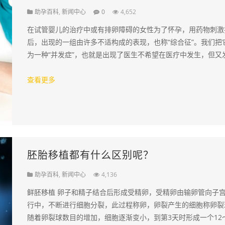
助孕百科
,
新闻中心
0
4,652
在试管婴儿的治疗中或有排卵障碍的女性为了怀孕，用药物刺激
后，出现的一组由许多不适构成的表现，也称“综合征”。我们把
为一种“并发症”，也就是出现了医生不希望在医疗中发生，但又
了的问题。一般来说，没有促排卵就几乎…
查看更多
胚胎移植都有什么区别呢？
助孕百科
,
新闻中心
4,136
鲜胚移植 卵子和精子结合后形成受精卵，受精卵由输卵管向子
行中，不断进行细胞分裂，此过程称卵，卵裂产生的细胞称卵裂
随着卵裂球数目的增加，细胞逐渐变小，到第3天时形成一个12～