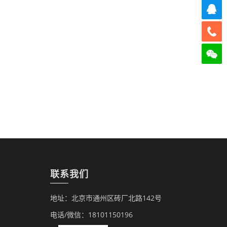
联系我们
地址：北京市通州区砖厂北路142号
电话/微信：18101150196