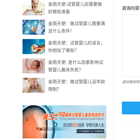
金雨天使:试管婴儿前需要做
咨询内容
好哪些准备
金雨天使：做试管婴儿需要满
足什么条件?
金雨天使：试管婴儿的谣言，
你相信了哪些？
金雨天使: 是什么因素影响试
管婴儿着床失败？
金雨天使：做试管婴儿没年龄
请详细说明
限制？
此
字
段