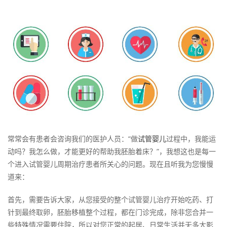
常常会有患者会咨询我们的医护人员：“做
试管婴儿
过程中，我能运
动吗？我怎么做，才能更好的帮助我胚胎着床？”，我想这也是每一
个进入试管婴儿周期治疗患者所关心的问题。现在且听我为您慢慢
道来：
首先，需要告诉大家，从您接受的整个试管婴儿治疗开始吃药、打
针到最终取卵，胚胎移植整个过程，都在门诊完成，除非您合并一
些特殊情况需要住院，所以对您正常的起居、日常生活并无多大影