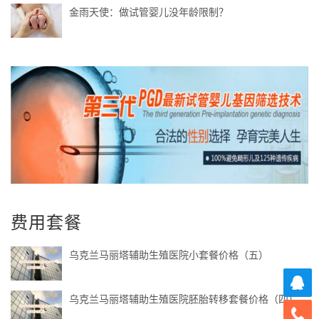
金雨天使：做试管婴儿没年龄限制？
费用套餐
乌克兰马丽塔辅助生殖医院小套餐价格（五）
乌克兰马丽塔辅助生殖医院胚胎转移套餐价格（四）