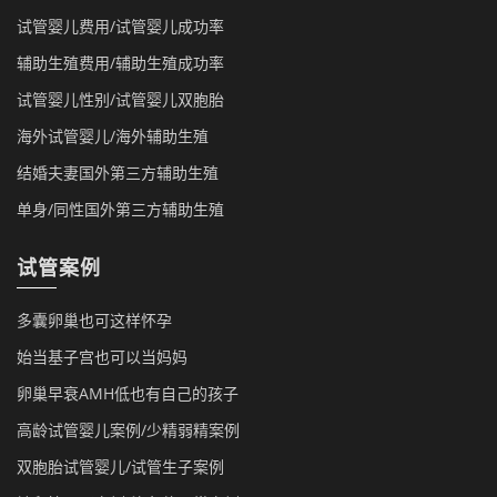
试管婴儿费用/试管婴儿成功率
辅助生殖费用/辅助生殖成功率
试管婴儿性别/试管婴儿双胞胎
海外试管婴儿/海外辅助生殖
结婚夫妻国外第三方辅助生殖
单身/同性国外第三方辅助生殖
试管案例
多囊卵巢也可这样怀孕
始当基子宫也可以当妈妈
卵巢早衰AMH低也有自己的孩子
高龄试管婴儿案例/少精弱精案例
双胞胎试管婴儿/试管生子案例