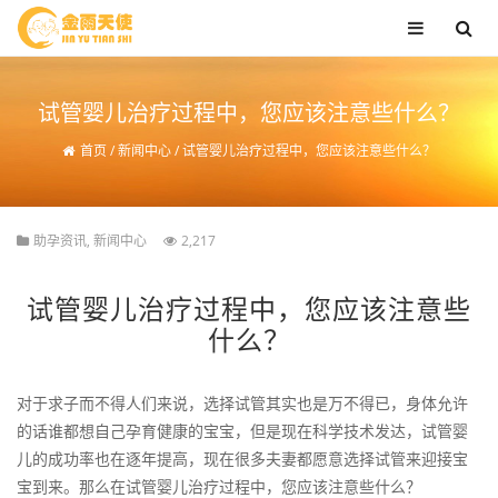
试管婴儿治疗过程中，您应该注意些什么？
首页
/
新闻中心
/
试管婴儿治疗过程中，您应该注意些什么？
助孕资讯
,
新闻中心
2,217
试管婴儿治疗过程中，您应该注意些
什么？
对于求子而不得人们来说，选择试管其实也是万不得已，身体允许
的话谁都想自己孕育健康的宝宝，但是现在科学技术发达，试管婴
儿的成功率也在逐年提高，现在很多夫妻都愿意选择试管来迎接宝
宝到来。那么在试管婴儿治疗过程中，您应该注意些什么？