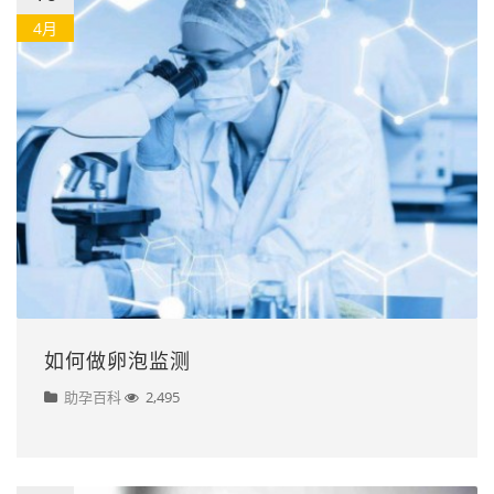
4月
如何做卵泡监测
助孕百科
2,495