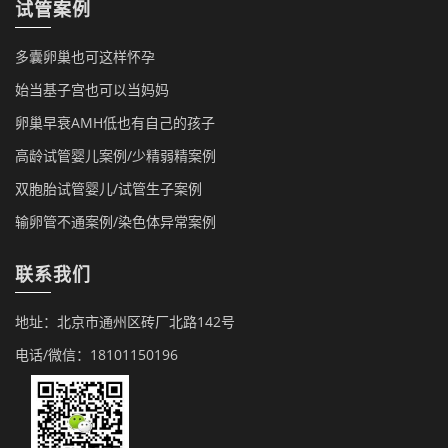
试管案例
多囊卵巢也可这样怀孕
始当基子宫也可以当妈妈
卵巢早衰AMH低也有自己的孩子
高龄试管婴儿案例/少精弱精案例
双胞胎试管婴儿/试管生子案例
输卵管不通案例/染色体异常案例
联系我们
地址：北京市通州区砖厂北路142号
电话/微信：18101150196