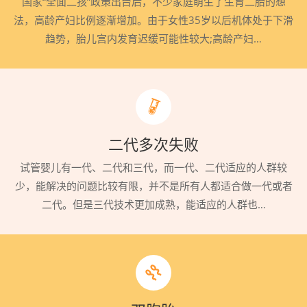
国家“全面二孩”政策出台后，不少家庭萌生了生育二胎的想
法，高龄产妇比例逐渐增加。由于女性35岁以后机体处于下滑
趋势，胎儿宫内发育迟缓可能性较大;高龄产妇…
二代多次失败
试管婴儿有一代、二代和三代，而一代、二代适应的人群较
少，能解决的问题比较有限，并不是所有人都适合做一代或者
二代。但是三代技术更加成熟，能适应的人群也…