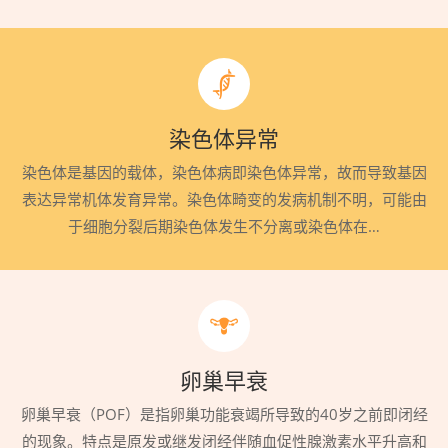
染色体异常
染色体是基因的载体，染色体病即染色体异常，故而导致基因
表达异常机体发育异常。染色体畸变的发病机制不明，可能由
于细胞分裂后期染色体发生不分离或染色体在…
卵巢早衰
卵巢早衰（POF）是指卵巢功能衰竭所导致的40岁之前即闭经
的现象。特点是原发或继发闭经伴随血促性腺激素水平升高和