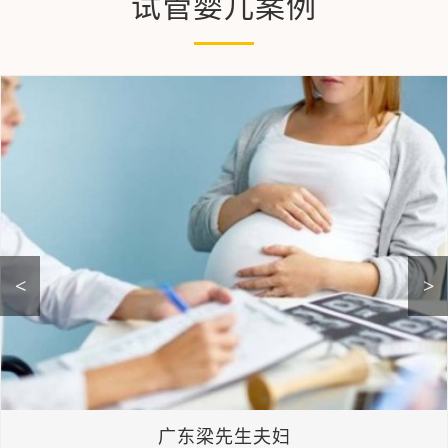
试管婴儿案例
<
>
广东梁先生夫妇