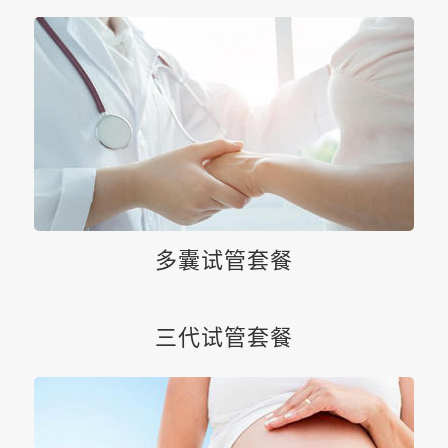
多囊试管套餐
三代试管套餐