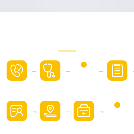
试管婴儿服务流程
签订协议
免费咨询
前期检查
定制方案
验孕回国
医疗建档
行程安排
医学流程