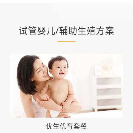
试管婴儿/辅助生殖方案
优生优育套餐