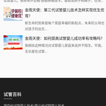
试管婴儿，俗称体外受精-胚胎移植技术，是取出卵子和精子，在培…
金雨天使：第三代试管婴儿技术怎样实现优生优
育?
新生命的到来是每个家庭幸福的新起点，未来的父母也
对孩子的出生…
金雨天使：如何提高试管婴儿成功率有攻略吗？
我相信这种情况对试管婴儿家庭来说并不陌生。毕竟，
无论是在试管…
试管百科
第四代试管婴儿技术/第三代试管婴儿技术