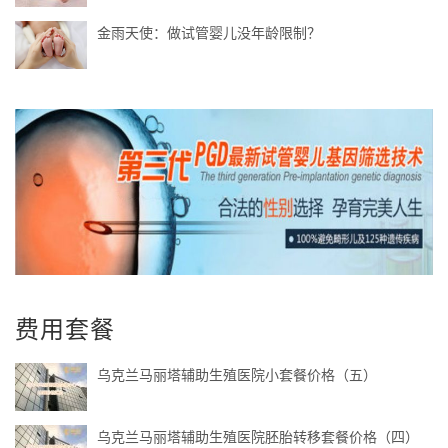
金雨天使：做试管婴儿没年龄限制？
费用套餐
乌克兰马丽塔辅助生殖医院小套餐价格（五）
乌克兰马丽塔辅助生殖医院胚胎转移套餐价格（四）