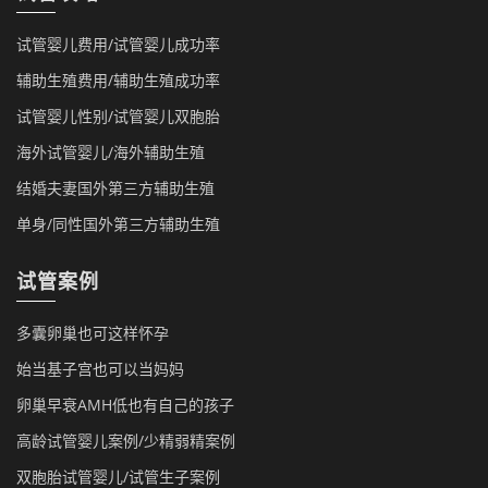
试管婴儿费用/试管婴儿成功率
辅助生殖费用/辅助生殖成功率
试管婴儿性别/试管婴儿双胞胎
海外试管婴儿/海外辅助生殖
结婚夫妻国外第三方辅助生殖
单身/同性国外第三方辅助生殖
试管案例
多囊卵巢也可这样怀孕
始当基子宫也可以当妈妈
卵巢早衰AMH低也有自己的孩子
高龄试管婴儿案例/少精弱精案例
双胞胎试管婴儿/试管生子案例