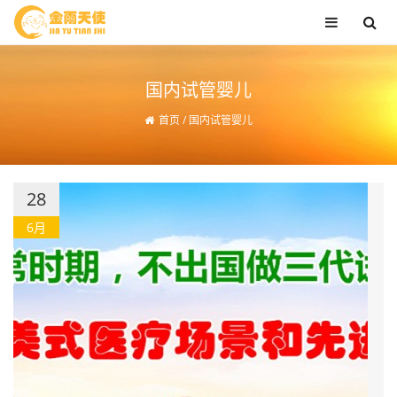
国内试管婴儿
首页
/
国内试管婴儿
28
6月