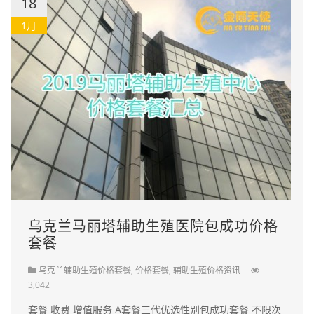
18
1月
乌克兰马丽塔辅助生殖医院包成功价格
套餐
乌克兰辅助生殖价格套餐
,
价格套餐
,
辅助生殖价格资讯
3,042
套餐 收费 增值服务 A套餐三代优选性别包成功套餐 不限次