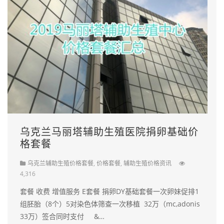
乌克兰马丽塔辅助生殖医院捐卵基础价
格套餐
乌克兰辅助生殖价格套餐
,
价格套餐
,
辅助生殖价格资讯
4,316
套餐 收费 增值服务 E套餐 捐卵DY基础套餐一次卵妹促排1
组胚胎（8个）5对染色体筛查一次移植 32万（mc,adonis
33万）签合同时支付 &…