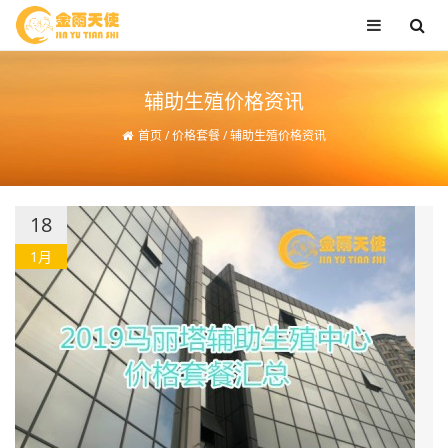
辅助生殖价格资讯
首页
/
价格套餐
/
辅助生殖价格资讯
18
1月