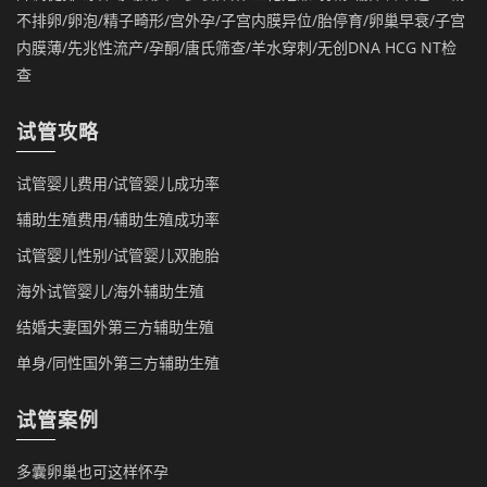
不排卵/卵泡/精子畸形/宫外孕/子宫内膜异位/胎停育/卵巢早衰/子宫
内膜薄/先兆性流产/孕酮/唐氏筛查/羊水穿刺/无创DNA HCG NT检
查
试管攻略
试管婴儿费用/试管婴儿成功率
辅助生殖费用/辅助生殖成功率
试管婴儿性别/试管婴儿双胞胎
海外试管婴儿/海外辅助生殖
结婚夫妻国外第三方辅助生殖
单身/同性国外第三方辅助生殖
试管案例
多囊卵巢也可这样怀孕