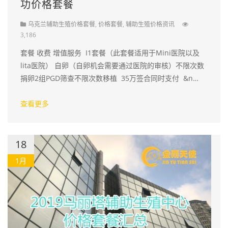
功价格套餐
乌克兰辅助生殖价格套餐
,
价格套餐
,
辅助生殖价格资讯
3,186
套餐 收费 增值服务 I1套餐（此套餐适用于Mini医院以及
lita医院） 自卵（自卵机会需要通过医院的审核）不限次数
捐卵2组PGD筛查不限次数移植 35万签合同时支付 &n…
查看更多
18
1月