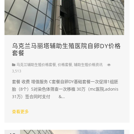
乌克兰马丽塔辅助生殖医院自卵DY价格
套餐
乌克兰辅助生殖价格套餐
,
价格套餐
,
辅助生殖价格资讯
3,513
套餐 收费 增值服务 C套餐自卵DY基础套餐一次促排1组胚
胎（8个）5对染色体筛查一次移植 30万（mc医院,adonis
31万）签合同时支付 &…
查看更多