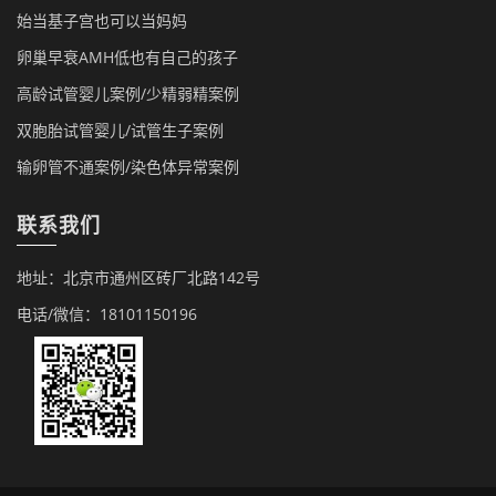
始当基子宫也可以当妈妈
卵巢早衰AMH低也有自己的孩子
高龄试管婴儿案例/少精弱精案例
双胞胎试管婴儿/试管生子案例
输卵管不通案例/染色体异常案例
联系我们
地址：北京市通州区砖厂北路142号
电话/微信：18101150196