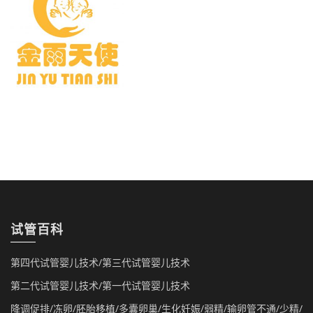
试管百科
第四代试管婴儿技术/第三代试管婴儿技术
第二代试管婴儿技术/第一代试管婴儿技术
降调促排/冻卵/胚胎移植/多囊卵巢/生化妊娠/弱精/输卵管不通/少精/