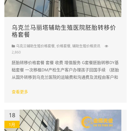
乌克兰马丽塔辅助生殖医院胚胎转移价
格套餐
乌克兰辅助生殖价格套餐
,
价格套餐
,
辅助生殖价格资讯
2,860
胚胎转移价格套餐 套餐 收费 增值服务 G套餐胚胎转移DY基
础套餐 一次移植DM产检生产客户办理孩子回国手续 （胚胎
从国外转移到乌克兰医院的运输费和沟通费及流程由客户和
代理自行解决） 24万（mc医院…
查看更多
18
1月