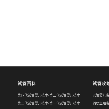
试管百科
试管攻
第四代试管婴儿技术/第三代试管婴儿技术
试管婴儿费
第二代试管婴儿技术/第一代试管婴儿技术
辅助生殖费