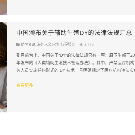
中国颁布关于辅助生殖DY的法律法规汇总
助孕资讯
,
海外人文环境
,
行程服务
3,770
到目前为止，中国关于“DY”的法律法规只有一项：原卫生部于20
年发布的《人类辅助生殖技术管理办法》。其中，严禁医疗机构
务人员实施任何形式的 DY 技术。且明确规定了医疗机构违法实
DY 的法律责任，即：由省，自…
查看更多