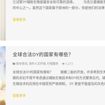
兰试管DY辅助生殖是最安全和可靠的选择。 乌克兰基辅是
的中心之一。虽然这个国家属于欧洲的一部分，但是他们的法律
更为现代。乌克兰有明确的联邦法律支…
查看更多
全球合法DY的国家有哪些？
助孕资讯
,
海外人文环境
,
行程服务
5,273
全球合法DY的国家有哪些？ 随着二胎的开放，许多熬到生
期的夫妇不得不考虑通过辅助生殖技术和DY的方式繁育后代，
生殖技术的应用在中国受到严格限制， DY 更是不能提及的灰色
带，许多无路可走的夫妇和单身人士最终…
查看更多