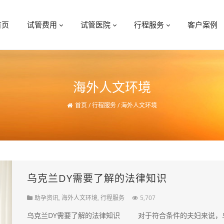
首页
试管费用
试管医院
行程服务
客户案例
海外人文环境
首页
/
行程服务
/
海外人文环境
乌克兰DY需要了解的法律知识
助孕资讯
,
海外人文环境
,
行程服务
5,707
乌克兰DY需要了解的法律知识 对于符合条件的夫妇来说，