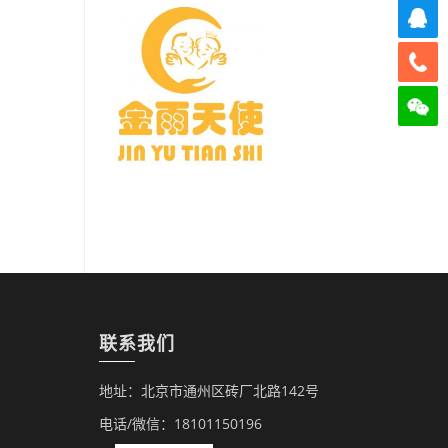
联系我们
地址：北京市通州区砖厂北路142号
电话/微信：18101150196